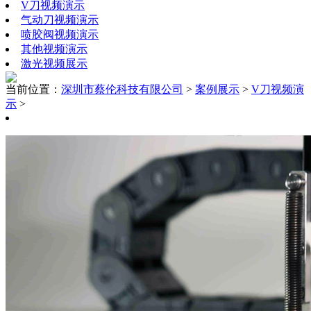
V刀视频演示
气动刀视频演示
喷胶阀视频演示
其他视频演示
激光视频展示
当前位置：
深圳市蔡伦科技有限公司
>
案例展示
>
V刀视频演
示
>