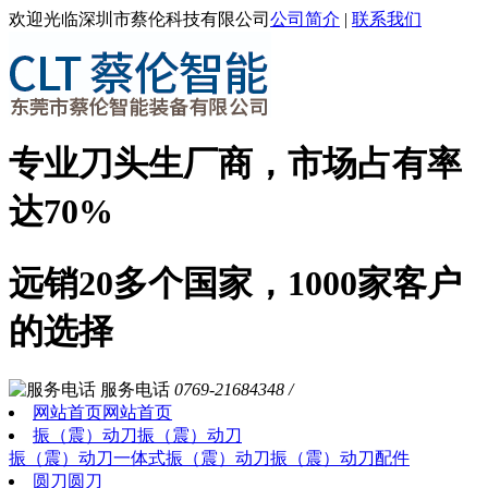
欢迎光临深圳市蔡伦科技有限公司
公司简介
|
联系我们
专业刀头生厂商，市场占有率
达70%
远销20多个国家，1000家客户
的选择
服务电话
0769-21684348 /
网站首页
网站首页
振（震）动刀
振（震）动刀
振（震）动刀
一体式振（震）动刀
振（震）动刀配件
圆刀
圆刀