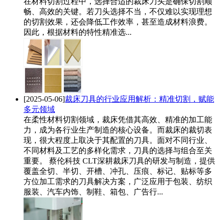
在材料切割过程中，选择合适的裁床刀头是确保切割顺
畅、高效的关键。若刀头选择不当，不仅难以实现理想
的切割效果，还会降低工作效率，甚至造成材料浪费。
因此，根据材料的特性精准选...
[2025-05-06]
裁床刀具的行业应用解析：精准切割，赋能
多元领域
在柔性材料切割领域，裁床凭借其高效、精准的加工能
力，成为各行业生产制造的核心设备。而裁床的裁切表
现，很大程度上取决于其配置的刀具。面对不同行业、
不同材料及工艺的多样化需求，刀具的选择与组合至关
重要。 蔡伦科技 CLT深耕裁床刀具的研发与制造，提供
覆盖全切、半切、开槽、冲孔、压痕、标记、贴标等多
方位加工需求的刀具解决方案，广泛应用于包装、纺织
服装、汽车内饰、制鞋、箱包、广告行...