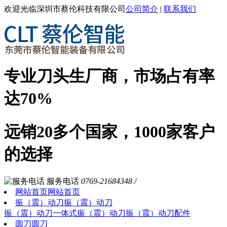
欢迎光临深圳市蔡伦科技有限公司
公司简介
|
联系我们
专业刀头生厂商，市场占有率
达70%
远销20多个国家，1000家客户
的选择
服务电话
0769-21684348 /
网站首页
网站首页
振（震）动刀
振（震）动刀
振（震）动刀
一体式振（震）动刀
振（震）动刀配件
圆刀
圆刀