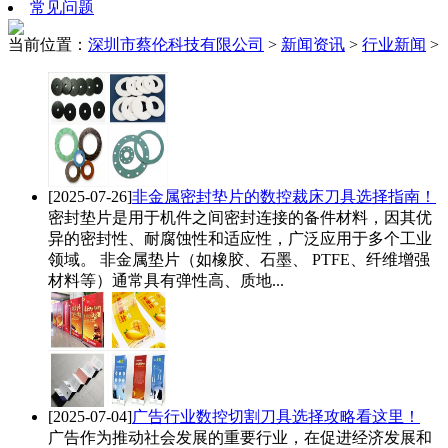
常见问题
当前位置：
深圳市蔡伦科技有限公司
>
新闻资讯
>
行业新闻
>
[2025-07-26]
非金属密封垫片的数控裁床刀具选择指南！
密封垫片是用于机件之间密封连接的备件材料，因其优
异的密封性、耐腐蚀性和适应性，广泛应用于多个工业
领域。 非金属垫片（如橡胶、石墨、 PTFE、纤维增强
材料等）通常具有弹性高、质地...
[2025-07-04]
广告行业数控切割刀具选择攻略看这里！
广告作为推动社会发展的重要行业，在促进经济发展和